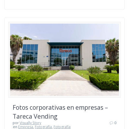
Fotos corporativas en empresas –
Tareca Vending
por
Visually Story
0
en
Empresa
,
Fotografía
,
Fotografía