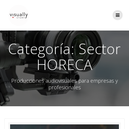
Saltar
al
contenido
Categoría:
Sector
HORECA
Producciones audiovisuales para empresas y
profesionales