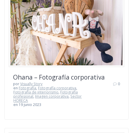
Ohana – Fotografía corporativa
por
Visually Story
0
en
Fotografía
,
Fotografía corporativa
,
Fotografía de interiorismo
,
Fotografía
profesional
,
Imagen corporativa
,
Sector
HORECA
en 19 junio 2023