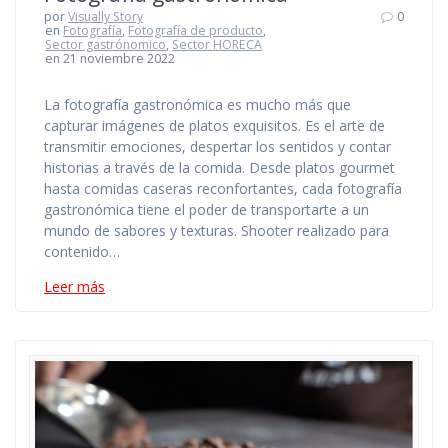
por
Visually Story
0
en
Fotografía
,
Fotografía de producto
,
Sector gastrónomico
,
Sector HORECA
en 21 noviembre 2022
La fotografía gastronómica es mucho más que
capturar imágenes de platos exquisitos. Es el arte de
transmitir emociones, despertar los sentidos y contar
historias a través de la comida. Desde platos gourmet
hasta comidas caseras reconfortantes, cada fotografía
gastronómica tiene el poder de transportarte a un
mundo de sabores y texturas. Shooter realizado para
contenido…
Leer más