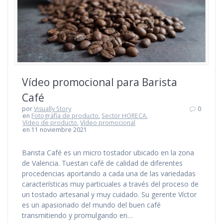
Vídeo promocional para Barista
Café
por
Visually Story
0
en
Fotografía de producto
,
Sector HORECA
,
Vídeo de producto
,
Vídeo promocional
en 11 noviembre 2021
Barista Café es un micro tostador ubicado en la zona
de Valencia. Tuestan café de calidad de diferentes
procedencias aportando a cada una de las variedadas
características muy particuales a través del proceso de
un tostado artesanal y muy cuidado. Su gerente Víctor
es un apasionado del mundo del buen café
transmitiendo y promulgando en…