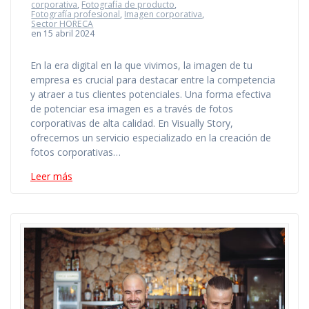
corporativa
,
Fotografía de producto
,
Fotografía profesional
,
Imagen corporativa
,
Sector HORECA
en 15 abril 2024
En la era digital en la que vivimos, la imagen de tu
empresa es crucial para destacar entre la competencia
y atraer a tus clientes potenciales. Una forma efectiva
de potenciar esa imagen es a través de fotos
corporativas de alta calidad. En Visually Story,
ofrecemos un servicio especializado en la creación de
fotos corporativas…
Leer más