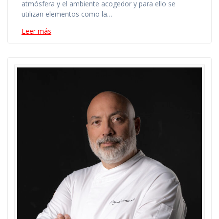
atmósfera y el ambiente acogedor y para ello se
utilizan elementos como la…
Leer más