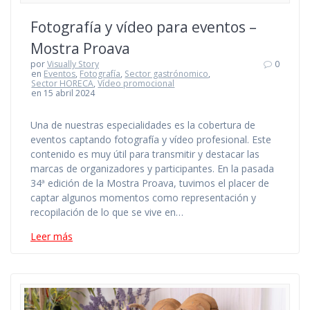
Fotografía y vídeo para eventos –
Mostra Proava
por
Visually Story
0
en
Eventos
,
Fotografía
,
Sector gastrónomico
,
Sector HORECA
,
Vídeo promocional
en 15 abril 2024
Una de nuestras especialidades es la cobertura de
eventos captando fotografía y vídeo profesional. Este
contenido es muy útil para transmitir y destacar las
marcas de organizadores y participantes. En la pasada
34ª edición de la Mostra Proava, tuvimos el placer de
captar algunos momentos como representación y
recopilación de lo que se vive en…
Leer más