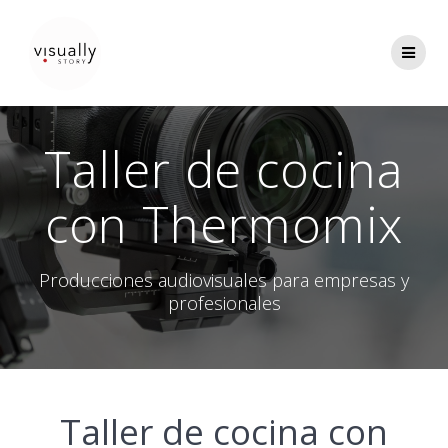
Saltar
al
contenido
Taller de cocina
con Thermomix
Producciones audiovisuales para empresas y
profesionales
Taller de cocina con