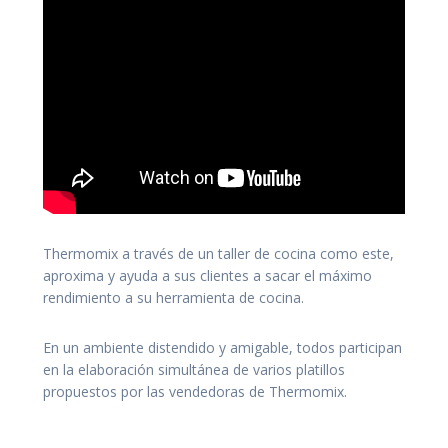
Thermomix a través de un taller de cocina como este,
aproxima y ayuda a sus clientes a sacar el máximo
rendimiento a su herramienta de cocina.
En un ambiente distendido y amigable, todos participan
en la elaboración simultánea de varios platillos
propuestos por las vendedoras de Thermomix.