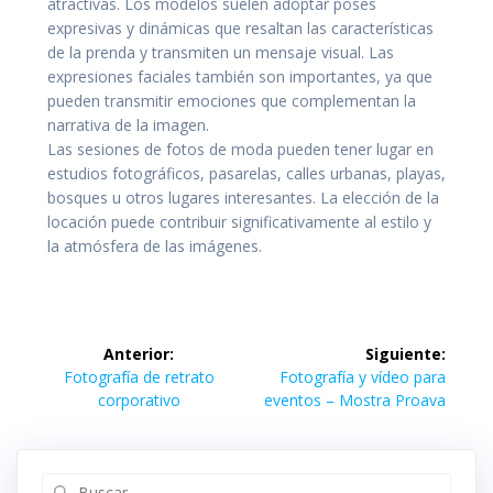
atractivas. Los modelos suelen adoptar poses
expresivas y dinámicas que resaltan las características
de la prenda y transmiten un mensaje visual. Las
expresiones faciales también son importantes, ya que
pueden transmitir emociones que complementan la
narrativa de la imagen.
Las sesiones de fotos de moda pueden tener lugar en
estudios fotográficos, pasarelas, calles urbanas, playas,
bosques u otros lugares interesantes. La elección de la
locación puede contribuir significativamente al estilo y
la atmósfera de las imágenes.
Navegación
Anterior:
Siguiente:
de
Entrada
Siguiente
Fotografía de retrato
Fotografía y vídeo para
anterior:
entrada:
corporativo
eventos – Mostra Proava
entradas
Buscar: