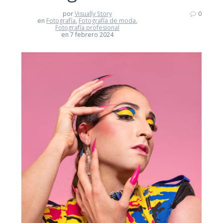
por
Visually Story
0
en
Fotografía
,
Fotografía de moda
,
Fotografía profesional
en 7 febrero 2024