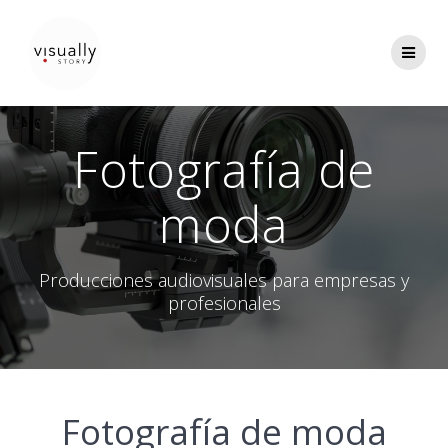
Saltar
al
contenido
Fotografía de
moda
Producciones audiovisuales para empresas y
profesionales
Fotografía de moda