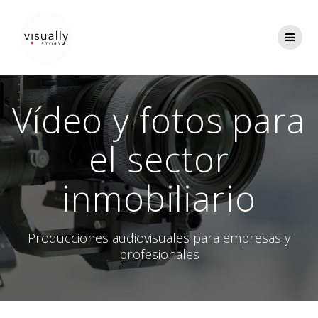
Saltar
al
contenido
Vídeo y fotos para
el sector
inmobiliario
Producciones audiovisuales para empresas y
profesionales