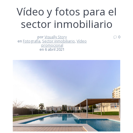
Vídeo y fotos para el
sector inmobiliario
por
Visually Story
0
en
Fotografía
,
Sector inmobiliario
,
Vídeo
promocional
en 6 abril 2021