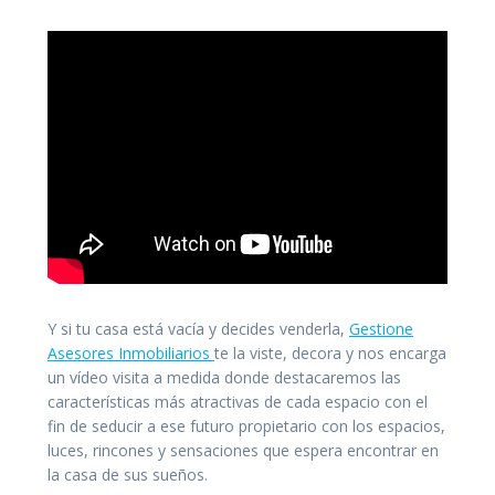
Y si tu casa está vacía y decides venderla,
Gestione
Asesores Inmobiliarios
te la viste, decora y nos encarga
un vídeo visita a medida donde destacaremos las
características más atractivas de cada espacio con el
fin de seducir a ese futuro propietario con los espacios,
luces, rincones y sensaciones que espera encontrar en
la casa de sus sueños.