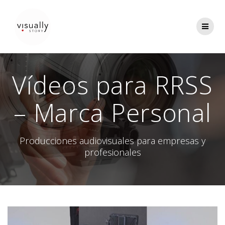
Saltar
al
contenido
Vídeos para RRSS
– Marca Personal
Producciones audiovisuales para empresas y
profesionales