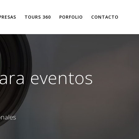
PRESAS
TOURS 360
PORFOLIO
CONTACTO
para eventos
onales