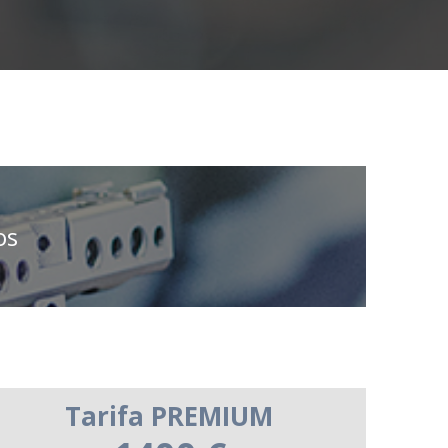
os
Tarifa PREMIUM