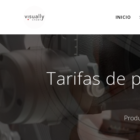
Saltar
al
INICIO
contenido
Tarifas de 
Produ