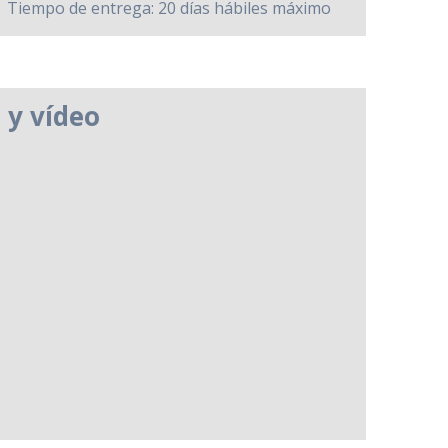
Tiempo de entrega: 20 días hábiles máximo
 y vídeo